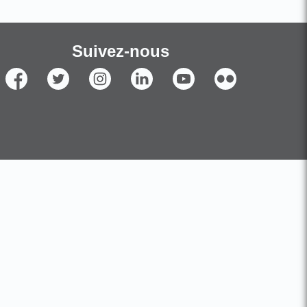
Suivez-nous
Facebook
Twitter
Instagram
Linkedin
YouTube
Flickr